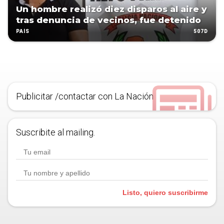
Un hombre realizó diez disparos al aire y
tras denuncia de vecinos, fue detenido
507D
PAÍS
Publicitar /contactar con La Nación
Suscribite al mailing.
Listo, quiero suscribirme