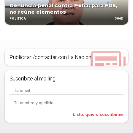
Denuncia penal contra Peña: para FGE,
no reúne elementos
306D
POLÍTICA
Publicitar /contactar con La Nación
Suscribite al mailing.
Listo, quiero suscribirme