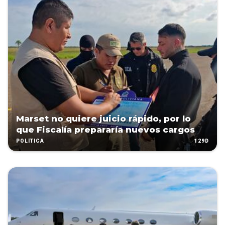
Marset no quiere juicio rápido, por lo
que Fiscalía prepararía nuevos cargos
129D
POLÍTICA