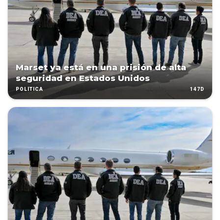
Marset ya está en una prisión de alta
seguridad en Estados Unidos
147D
POLÍTICA