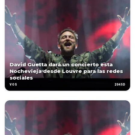
David Guetta dará un concierto esta
Nochevieja desde Louvre para las redes
sociales
2045D
VOS