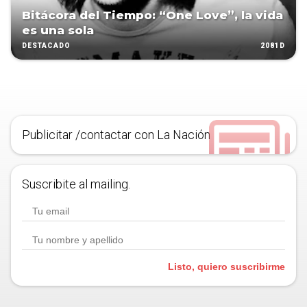
Bitácora del Tiempo: “One Love”, la vida
es una sola
2081D
DESTACADO
Publicitar /contactar con La Nación
Suscribite al mailing.
Listo, quiero suscribirme