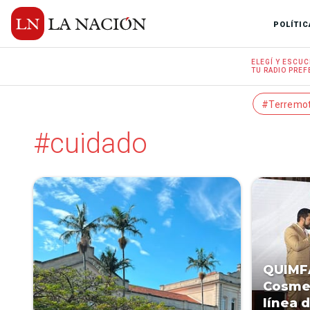
POLÍTIC
ELEGÍ Y
ESCUC
TU RADIO
PREF
#Terremo
#cuidado
QUIMF
CosmeC
línea 