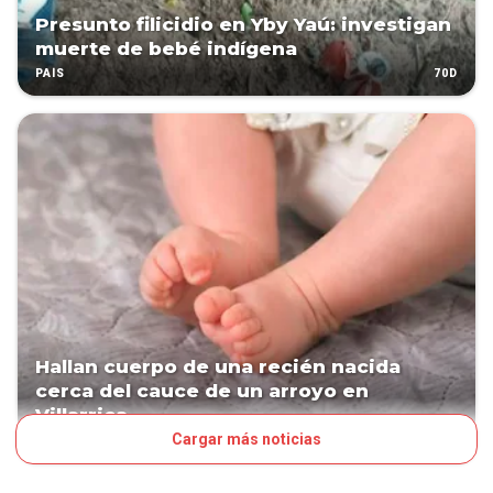
Presunto filicidio en Yby Yaú: investigan
muerte de bebé indígena
70D
PAÍS
Hallan cuerpo de una recién nacida
cerca del cauce de un arroyo en
Villarrica
Cargar más noticias
74D
PAÍS