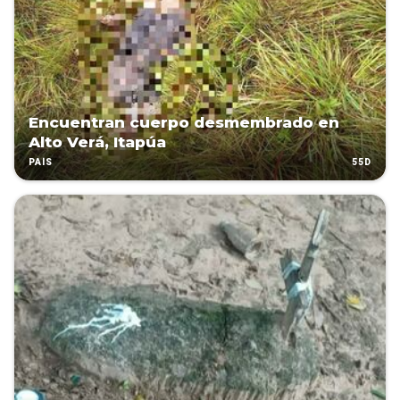
Encuentran cuerpo desmembrado en
Alto Verá, Itapúa
55D
PAÍS