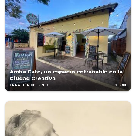
Amba Café, un espacio entrañable en la
Ciudad Creativa
1078D
LA NACIÓN DEL FINDE