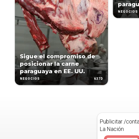
paragu
NEGOCIOS
Sigue el compromiso de
posicionar la carne
paraguaya en EE. UU.
637D
NEGOCIOS
Publicitar /cont
La Nación