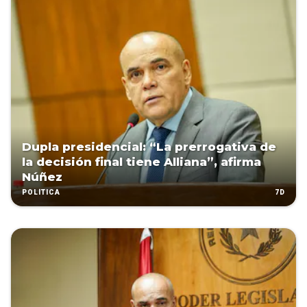
Dupla presidencial: “La prerrogativa de
la decisión final tiene Alliana”, afirma
Núñez
7D
POLÍTICA