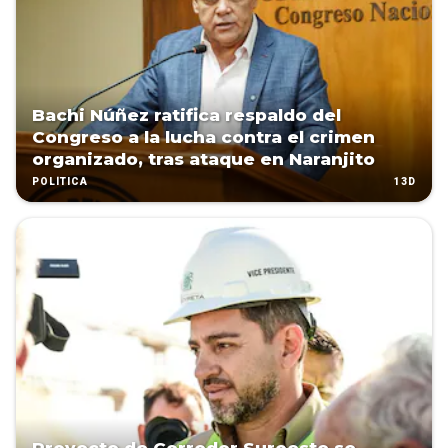
Bachi Núñez ratifica respaldo del
Congreso a la lucha contra el crimen
organizado, tras ataque en Naranjito
13D
POLÍTICA