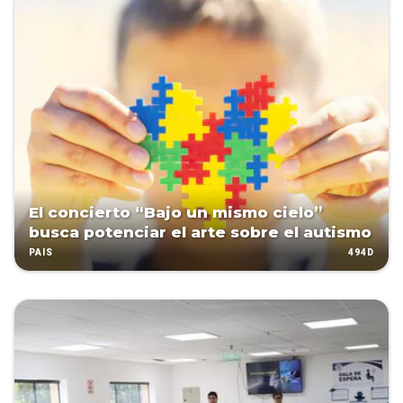
El concierto “Bajo un mismo cielo”
busca potenciar el arte sobre el autismo
494D
PAÍS