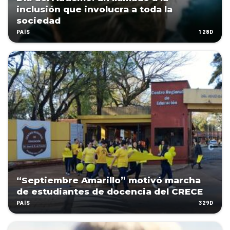
inclusión que involucra a toda la
sociedad
128D
PAÍS
“Septiembre Amarillo” motivó marcha
de estudiantes de docencia del CRECE
329D
PAÍS