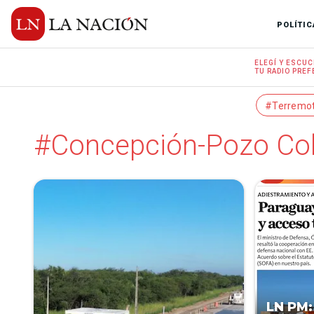
POLÍTIC
ELEGÍ Y
ESCUC
TU RADIO
PREF
#Terremo
#Concepción-Pozo Co
LN PM: