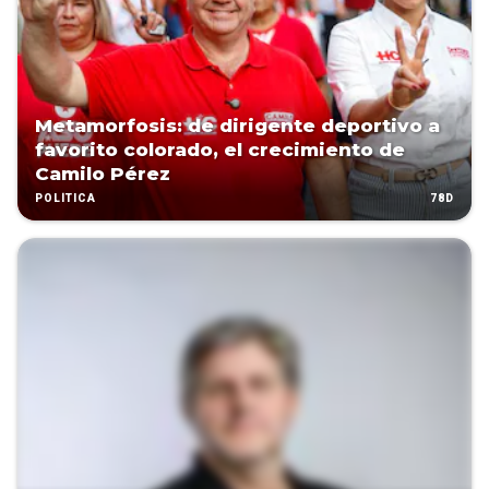
Metamorfosis: de dirigente deportivo a
favorito colorado, el crecimiento de
Camilo Pérez
78D
POLÍTICA