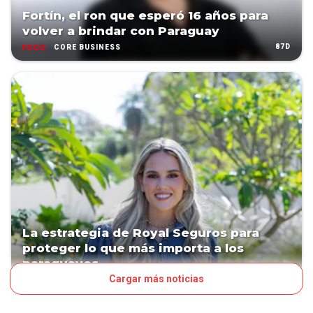
Fortín, el ron que esperó 16 años para
volver a brindar con Paraguay
87D
CORE BUSINESS
La estrategia de Royal Seguros para
proteger lo que más importa a los
paraguayos
Cargar más noticias
88D
CORE BUSINESS