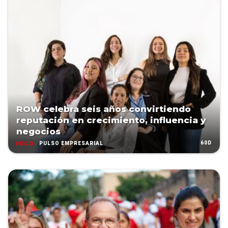
ROW celebra seis años convirtiendo
reputación en crecimiento, influencia y
negocios
60D
PULSO EMPRESARIAL