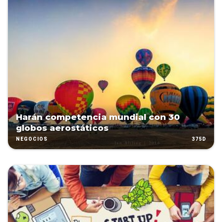
Harán competencia mundial con 30
globos aerostáticos
375D
NEGOCIOS