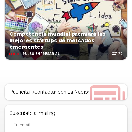
Competencia mundial premiará las
mejores startups de mercados
emergentes
2217D
PULSO EMPRESARIAL
Publicitar /contactar con La Nación
Suscribite al mailing.