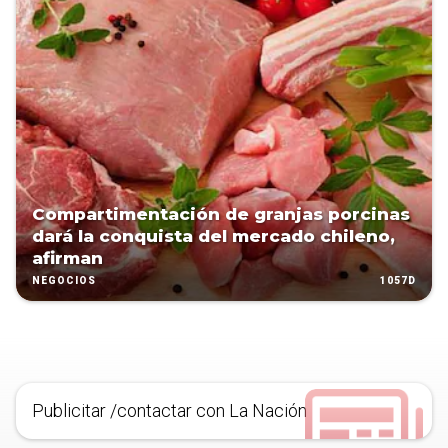
Compartimentación de granjas porcinas
dará la conquista del mercado chileno,
afirman
1057D
NEGOCIOS
Publicitar /contactar con La Nación