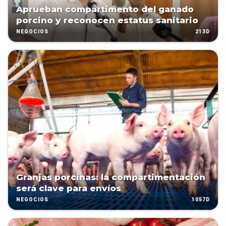
Aprueban compartimento del ganado
porcino y reconocen estatus sanitario
213D
NEGOCIOS
Granjas porcinas: la compartimentación
será clave para envíos
1057D
NEGOCIOS