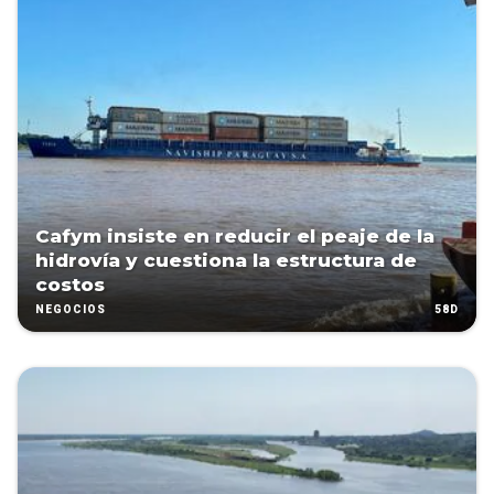
Cafym insiste en reducir el peaje de la
hidrovía y cuestiona la estructura de
costos
58D
NEGOCIOS