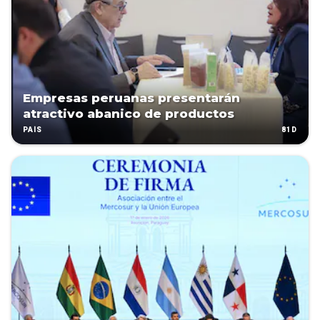
Empresas peruanas presentarán
atractivo abanico de productos
81D
PAÍS