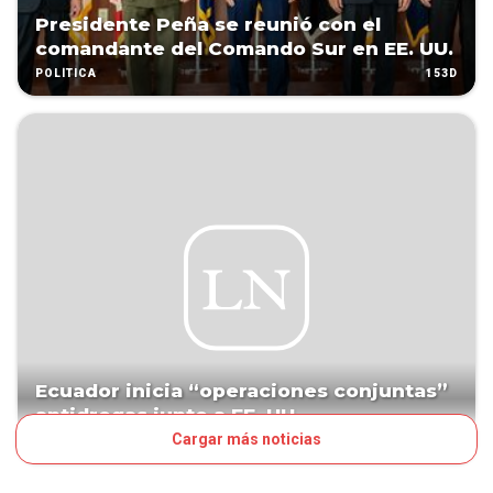
Presidente Peña se reunió con el
comandante del Comando Sur en EE. UU.
153D
POLÍTICA
Ecuador inicia “operaciones conjuntas”
antidrogas junto a EE. UU.
Cargar más noticias
157D
MUNDO