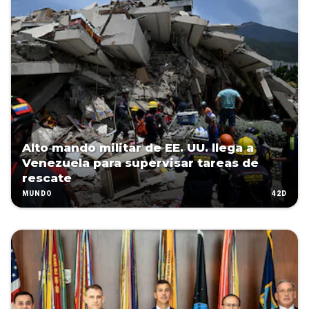
Alto mando militar de EE. UU. llega a
Venezuela para supervisar tareas de
rescate
42D
MUNDO