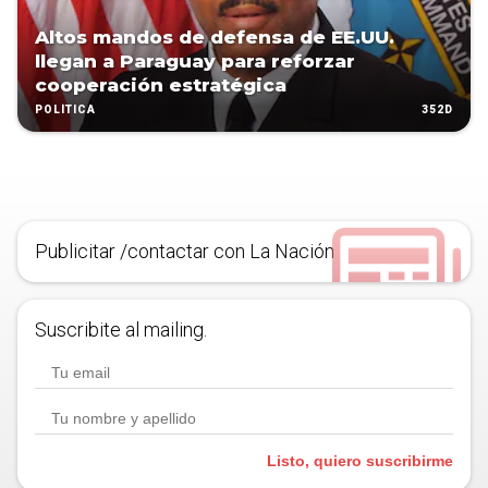
Altos mandos de defensa de EE.UU.
llegan a Paraguay para reforzar
cooperación estratégica
352D
POLÍTICA
Publicitar /contactar con La Nación
Suscribite al mailing.
Listo, quiero suscribirme