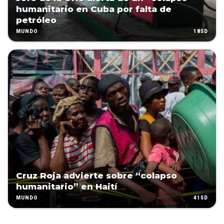
humanitario en Cuba por falta de
petróleo
185D
MUNDO
Cruz Roja advierte sobre “colapso
humanitario” en Haití
415D
MUNDO