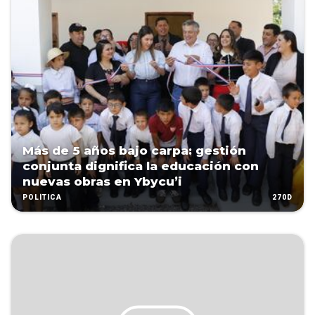
Más de 5 años bajo carpa: gestión
conjunta dignifica la educación con
nuevas obras en Ybycu’i
270D
POLÍTICA