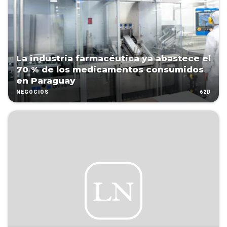
La industria farmacéutica ya abastece el
70 % de los medicamentos consumidos
en Paraguay
62D
NEGOCIOS