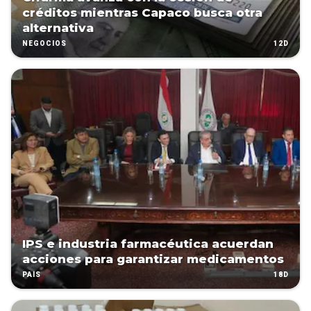
créditos mientras Capaco busca otra
alternativa
12D
NEGOCIOS
IPS e industria farmacéutica acuerdan
acciones para garantizar medicamentos
18D
PAÍS