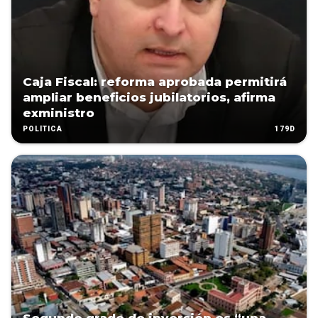
Caja Fiscal: reforma aprobada permitirá
ampliar beneficios jubilatorios, afirma
exministro
179D
POLÍTICA