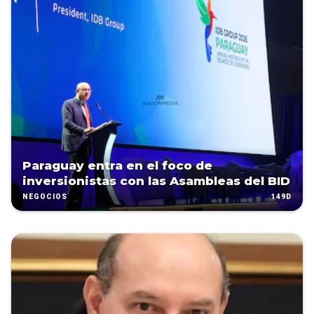
Paraguay entra en el foco de
inversionistas con las Asambleas del BID
149D
NEGOCIOS