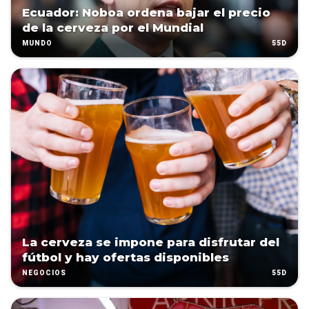
Ecuador: Noboa ordena bajar el precio
de la cerveza por el Mundial
55D
MUNDO
La cerveza se impone para disfrutar del
fútbol y hay ofertas disponibles
55D
NEGOCIOS