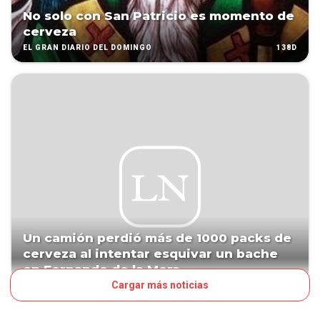
No solo con San Patricio es momento de
cerveza
138D
EL GRAN DIARIO DEL DOMINGO
Un camión perdió más de 1000 packs de
cerveza al intentar esquivar un bache
en Fernando de la Mora
Cargar más noticias
221D
PAÍS