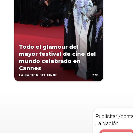
Todo el glamour del
mayor festival de cine del
mundo celebrado en
Cannes
77D
LA NACIÓN DEL FINDE
Publicitar /cont
La Nación