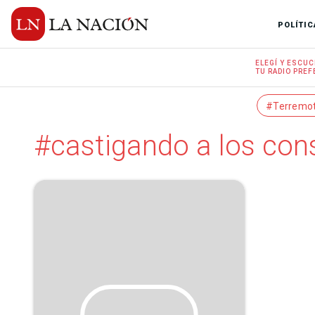
POLÍTIC
ELEGÍ Y
ESCUC
TU RADIO
PREF
#Terremo
#castigando a los con