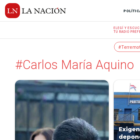
POLÍTIC
ELEGÍ Y
ESCUC
TU RADIO
PREF
#Terremo
#Carlos María Aquino
Exigen
depone