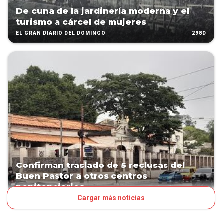
De cuna de la jardinería moderna y el
turismo a cárcel de mujeres
298D
EL GRAN DIARIO DEL DOMINGO
Confirman traslado de 5 reclusas del
Buen Pastor a otros centros
penitenciarios
Cargar más noticias
684D
PAÍS