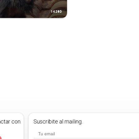
1428D
actar con
Suscribite al mailing.