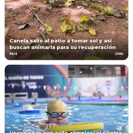
Canela salió al patio a tomar sol y así
buscan animarla para su recuperación
208D
PAÍS