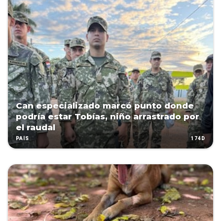
Can especializado marcó punto donde
podría estar Tobías, niño arrastrado por
el raudal
174D
PAÍS