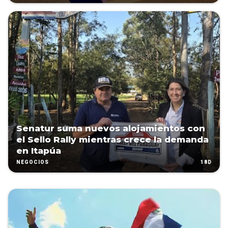
Senatur suma nuevos alojamientos con
el Sello Rally mientras crece la demanda
en Itapúa
18D
NEGOCIOS