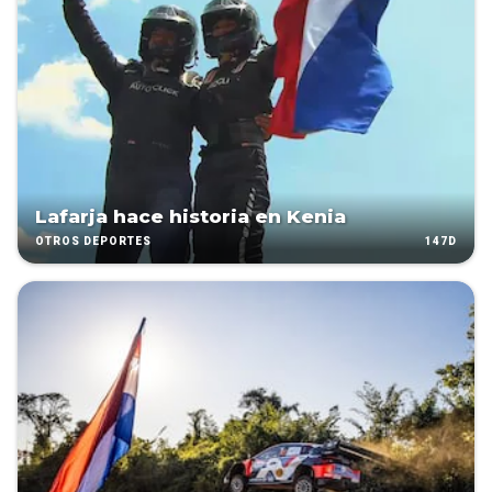
Lafarja hace historia en Kenia
147D
OTROS DEPORTES