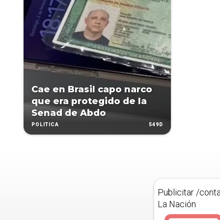
Cae en Brasil capo narco
que era protegido de la
Senad de Abdo
549D
POLÍTICA
Publicitar /cont
La Nación