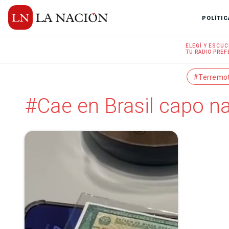
POLÍTIC
ELEGÍ Y
ESCUC
TU RADIO
PREF
#Terremo
#Cae en Brasil capo n