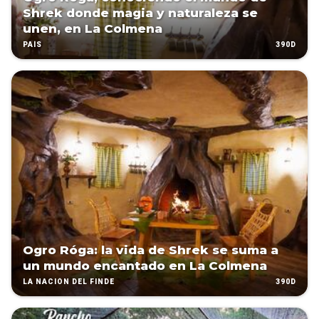
Shrek donde magia y naturaleza se
unen, en La Colmena
390D
PAÍS
Ogro Róga: la vida de Shrek se suma a
un mundo encantado en La Colmena
390D
LA NACIÓN DEL FINDE