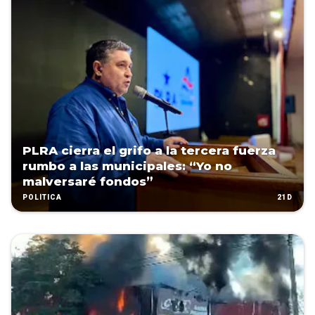
PLRA cierra el grifo a la tercera fuerza
rumbo a las municipales: “Yo no
malversaré fondos”
21D
POLÍTICA