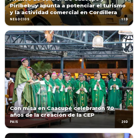
Piribebuy apunta a potenciar el turismo
y la actividad comercial en Cordillera
11D
NEGOCIOS
Con misa en Caacupé celebraron 70
años de la creación de la CEP
20D
PAÍS