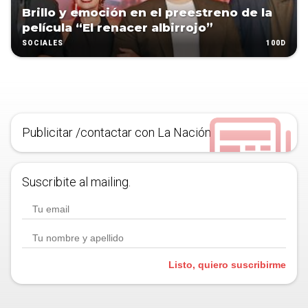
Brillo y emoción en el preestreno de la
película “El renacer albirrojo”
100D
SOCIALES
Publicitar /contactar con La Nación
Suscribite al mailing.
Listo, quiero suscribirme