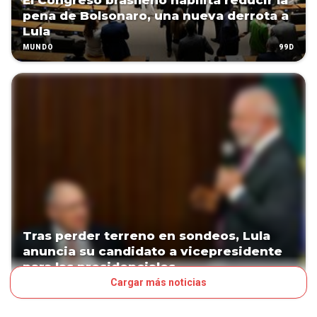
El Congreso brasileño habilita reducir la
pena de Bolsonaro, una nueva derrota a
Lula
99D
MUNDO
Tras perder terreno en sondeos, Lula
anuncia su candidato a vicepresidente
para las presidenciales
Cargar más noticias
129D
MUNDO