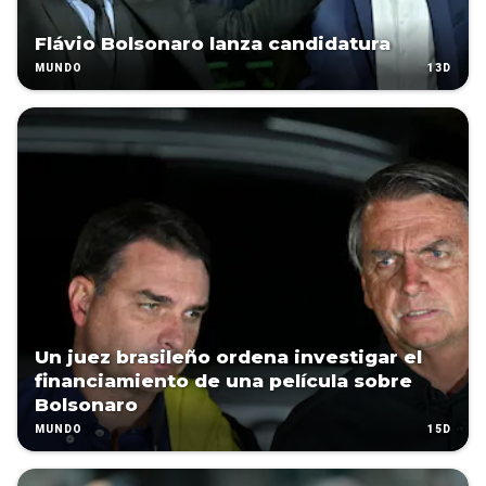
Flávio Bolsonaro lanza candidatura
13D
MUNDO
Un juez brasileño ordena investigar el
financiamiento de una película sobre
Bolsonaro
15D
MUNDO