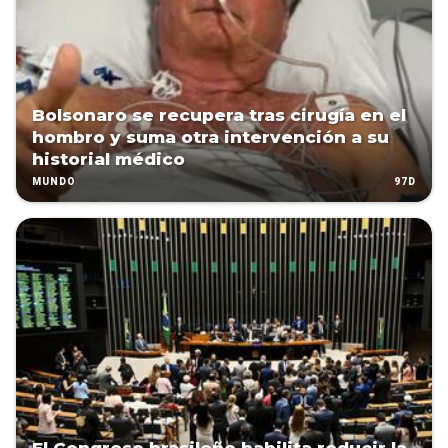
Bolsonaro se recupera tras cirugía en el
hombro y suma otra intervención a su
historial médico
97D
MUNDO