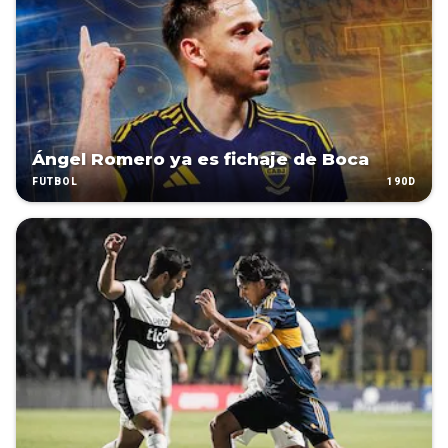
Ángel Romero ya es fichaje de Boca
190D
FÚTBOL