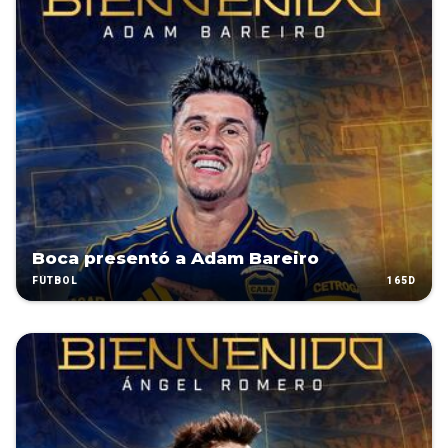
Boca presentó a Adam Bareiro
165D
FÚTBOL