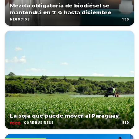
Mezcla obligatoria de biodiésel se
mantendrá en 7 % hasta diciembre
13D
NEGOCIOS
La soja que puede mover al Paraguay
54D
CORE BUSINESS