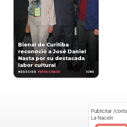
Bienal de Curitiba
reconoció a José Daniel
Nasta por su destacada
labor cultural
PATROCINADO
328D
NEGOCIOS
Publicitar /cont
La Nación