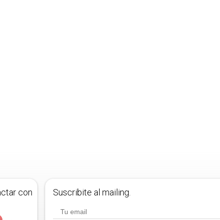
actar con
Suscribite al mailing.