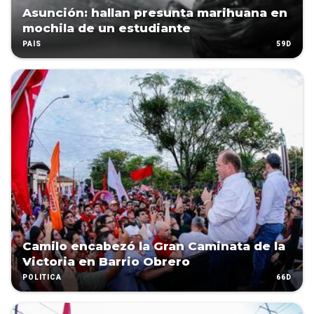
Asunción: hallan presunta marihuana en
mochila de un estudiante
59D
PAÍS
Camilo encabezó la Gran Caminata de la
Victoria en Barrio Obrero
66D
POLÍTICA