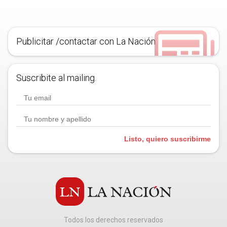
Publicitar /contactar con La Nación
Suscribite al mailing.
Listo, quiero suscribirme
Todos los derechos reservados