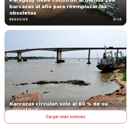
Paraguay debe construir al menos 268
barcazas al año para reemplazar las
obsoletas
511D
NEGOCIOS
Barcazas circulan solo al 60 % de su
capacidad
Cargar más noticias
677D
NEGOCIOS