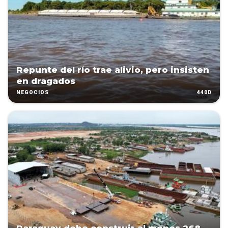
Repunte del río trae alivio, pero insisten
en dragados
440D
NEGOCIOS