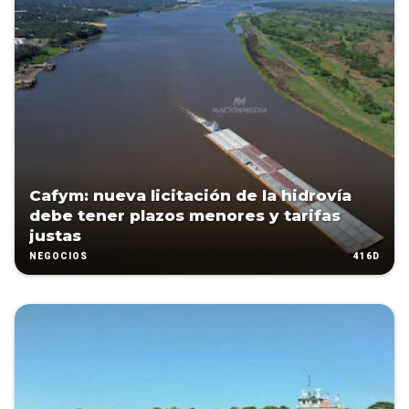
Cafym: nueva licitación de la hidrovía
debe tener plazos menores y tarifas
justas
416D
NEGOCIOS