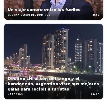
Un viaje sonoro entre los fuelles
364D
EL GRAN DIARIO DEL DOMINGO
Destino LN: al son del tango y el
bandoneón, Argentina viste sus mejores
galas para recibir a turistas
1344D
NEGOCIOS