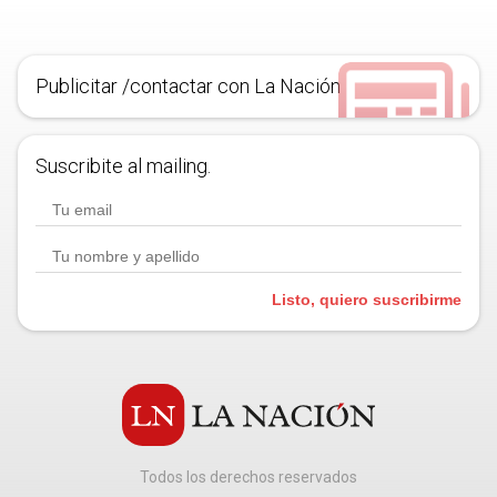
Publicitar /contactar con La Nación
Suscribite al mailing.
Listo, quiero suscribirme
Todos los derechos reservados