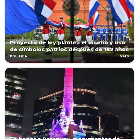
Proyecto de ley plantea el diseño y uso
de símbolos patrios después de 182 años
594D
POLÍTICA