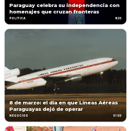
Paraguay celebra su independencia con
homenajes que cruzan fronteras
82D
POLÍTICA
8 de marzo: el día en que Líneas Aéreas
Paraguayas dejó de operar
515D
NEGOCIOS