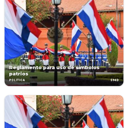
Reglamento para uso de símbolos
patrios
594D
POLÍTICA