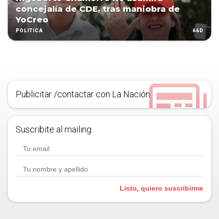
concejalía de CDE, tras maniobra de
YoCreo
66D
POLÍTICA
Publicitar /contactar con La Nación
Suscribite al mailing.
Listo, quiero suscribirme