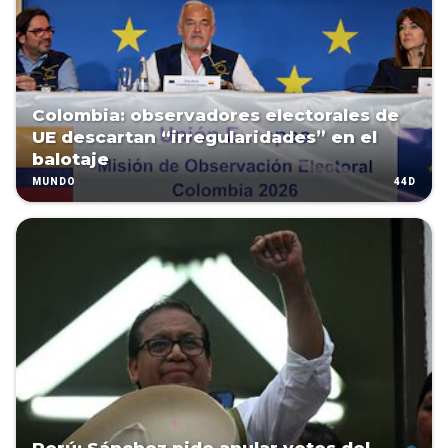
Colombia: observadores electorales de
UE descartan “irregularidades” en el
balotaje
44D
MUNDO