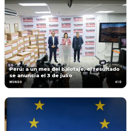
Perú: a un mes del balotaje, el resultado
se anuncia el 3 de julio
41D
MUNDO