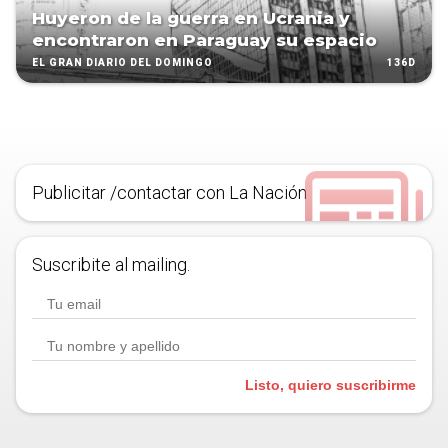
Huyeron de la guerra en Ucrania y
encontraron en Paraguay su espacio
136D
EL GRAN DIARIO DEL DOMINGO
Publicitar /contactar con La Nación
Suscribite al mailing.
Listo, quiero suscribirme