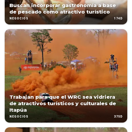
Buscan incorporar gastronomía a base
de pescado como atractivo turístico
174D
NEGOCIOS
Trabajan para que el WRC sea vidriera
de atractivos turísticos y culturales de
Itapúa
375D
NEGOCIOS