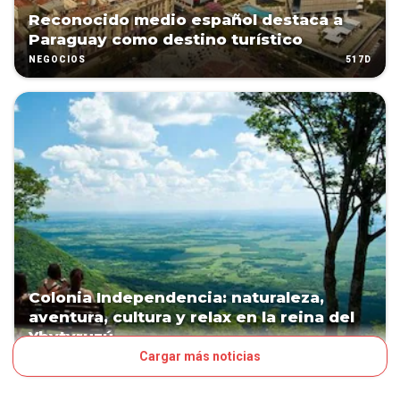
Reconocido medio español destaca a
Paraguay como destino turístico
517D
NEGOCIOS
Colonia Independencia: naturaleza,
aventura, cultura y relax en la reina del
Ybytyruzú
Cargar más noticias
604D
NEGOCIOS