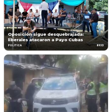
Oposición sigue desquebrajada:
liberales atacaron a Payo Cubas
893D
POLÍTICA