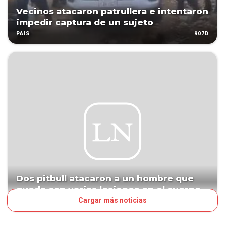
Vecinos atacaron patrullera e intentaron
impedir captura de un sujeto
907D
PAÍS
Dos pitbull atacaron a un hombre que
queda con varias lesiones en el cuerpo
Cargar más noticias
990D
PAÍS