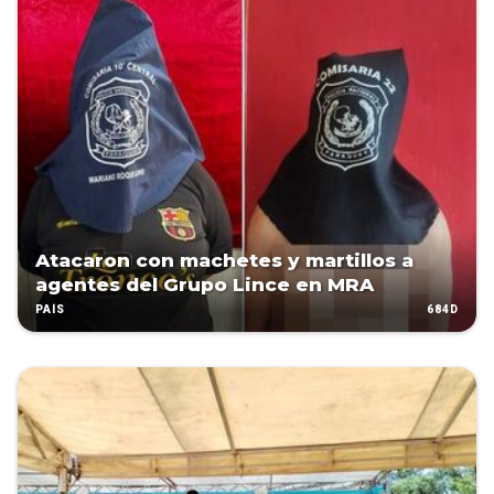
Atacaron con machetes y martillos a
agentes del Grupo Lince en MRA
684D
PAÍS