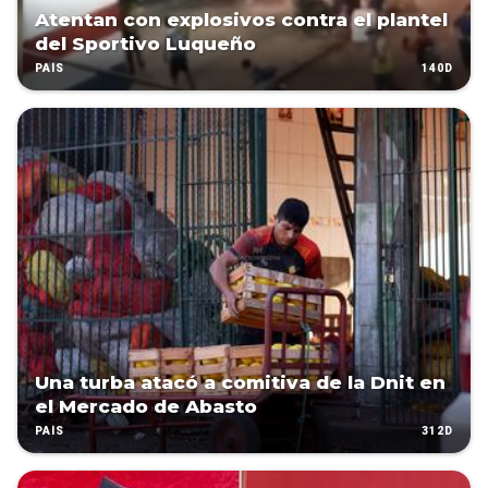
Atentan con explosivos contra el plantel
del Sportivo Luqueño
140D
PAÍS
Una turba atacó a comitiva de la Dnit en
el Mercado de Abasto
312D
PAÍS