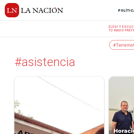
POLÍTIC
ELEGÍ Y
ESCUC
TU RADIO
PREF
#Terremo
#asistencia
Horaci