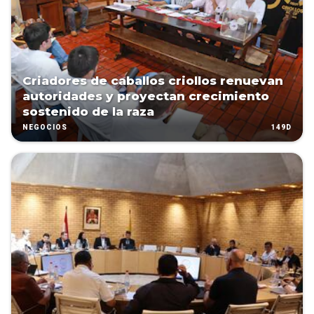
Criadores de caballos criollos renuevan
autoridades y proyectan crecimiento
sostenido de la raza
149D
NEGOCIOS