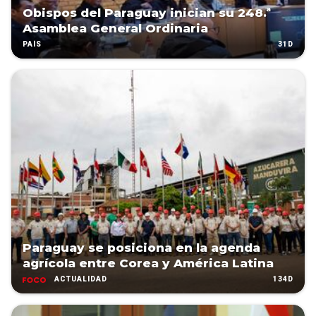
Obispos del Paraguay inician su 248.ª
Asamblea General Ordinaria
31D
PAÍS
Paraguay se posiciona en la agenda
agrícola entre Corea y América Latina
134D
ACTUALIDAD