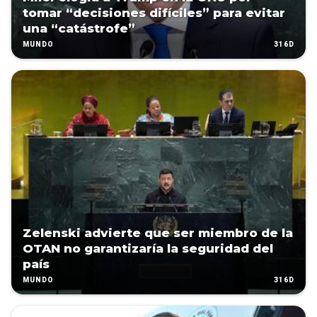
tomar “decisiones difíciles” para evitar
una “catástrofe”
316D
MUNDO
Zelenski advierte que ser miembro de la
OTAN no garantizaría la seguridad del
país
316D
MUNDO